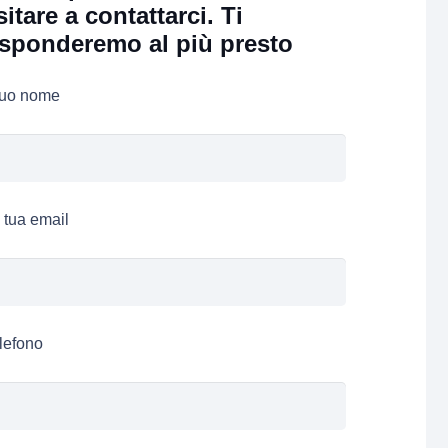
sitare a contattarci. Ti
isponderemo al più presto
 tuo nome
 tua email
lefono