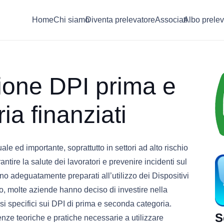
Home
Chi siamo
Diventa prelevatore
Associati
Albo prelev
zione DPI prima e
a finanziati
le ed importante, soprattutto in settori ad alto rischio
ntire la salute dei lavoratori e prevenire incidenti sul
ano adeguatamente preparati all’utilizzo dei Dispositivi
o, molte aziende hanno deciso di investire nella
si specifici sui DPI di prima e seconda categoria.
S
cenze teoriche e pratiche necessarie a utilizzare