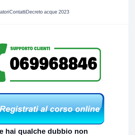
atori
Contatti
Decreto acque 2023
e hai qualche dubbio non