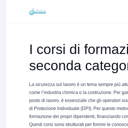
I corsi di forma
seconda categori
La sicurezza sul lavoro è un tema sempre più attua
come l’industria chimica o la costruzione. Per gara
posto di lavoro, è essenziale che gli operatori si
di Protezione Individuale (DPI). Per questo motiv
formazione dei propri dipendenti, finanziando cor
Questi corsi sono strutturati per fornire le conos