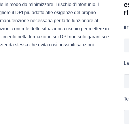
e
le in modo da minimizzare il rischio d’infortunio. I
r
gliere il DPI più adatto alle esigenze del proprio
 manutenzione necessaria per farlo funzionare al
Il
azioni concrete delle situazioni a rischio per mettere in
vestimento nella formazione sui DPI non solo garantisce
azienda stessa che evita così possibili sanzioni
La
Te