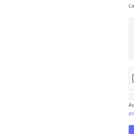
La
Ac
pr