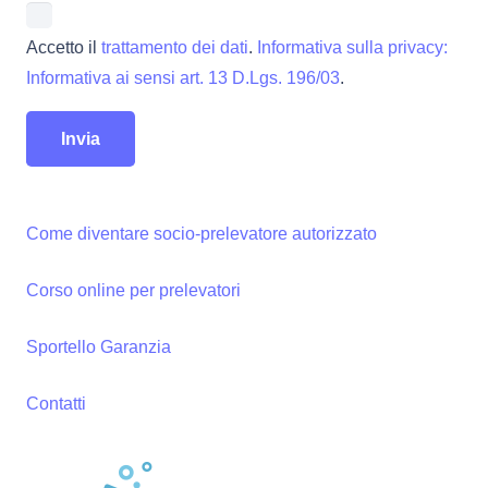
Accetto il
trattamento dei dati
.
Informativa sulla privacy:
Informativa ai sensi art. 13 D.Lgs. 196/03
.
Come diventare socio-prelevatore autorizzato
Corso online per prelevatori
Sportello Garanzia
Contatti