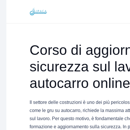
Corso di aggio
sicurezza sul la
autocarro onlin
Il settore delle costruzioni è uno dei più pericolo
come le gru su autocarro, richiede la massima att
sul lavoro. Per questo motivo, è fondamentale che 
formazione e aggiornamento sulla sicurezza. In pa