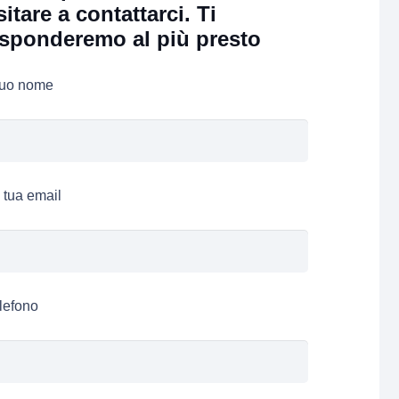
sitare a contattarci. Ti
isponderemo al più presto
 tuo nome
 tua email
lefono