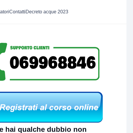
atori
Contatti
Decreto acque 2023
e hai qualche dubbio non