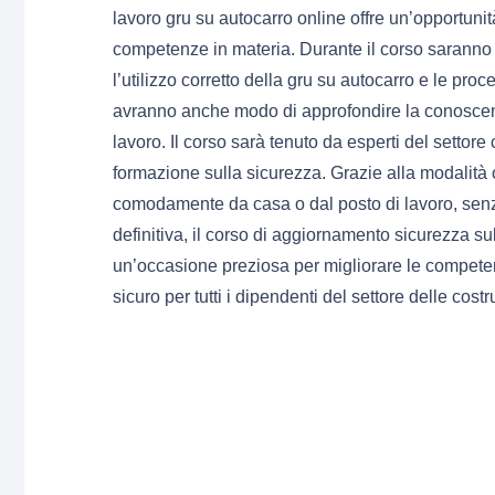
lavoro gru su autocarro online offre un’opportun
competenze in materia. Durante il corso saranno t
l’utilizzo corretto della gru su autocarro e le pr
avranno anche modo di approfondire la conoscenza
lavoro. Il corso sarà tenuto da esperti del setto
formazione sulla sicurezza. Grazie alla modalità o
comodamente da casa o dal posto di lavoro, senza 
definitiva, il corso di aggiornamento sicurezza s
un’occasione preziosa per migliorare le competen
sicuro per tutti i dipendenti del settore delle costr