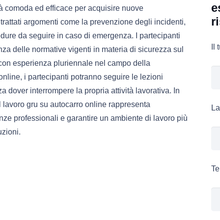
e
ità comoda ed efficace per acquisire nuove
r
rattati argomenti come la prevenzione degli incidenti,
ocedure da seguire in caso di emergenza. I partecipanti
Il
 delle normative vigenti in materia di sicurezza sul
re con esperienza pluriennale nel campo della
nline, i partecipanti potranno seguire le lezioni
dover interrompere la propria attività lavorativa. In
ul lavoro gru su autocarro online rappresenta
La
ze professionali e garantire un ambiente di lavoro più
uzioni.
Te