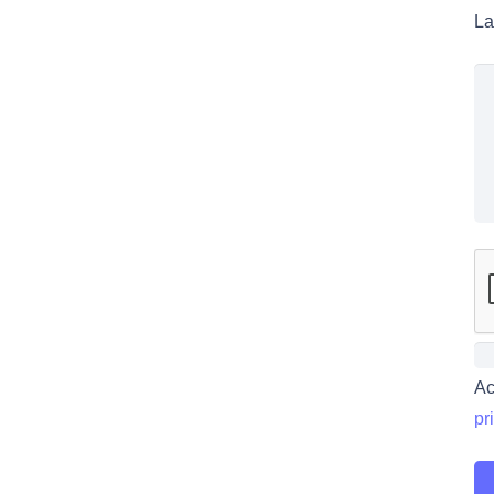
La
Ac
pr