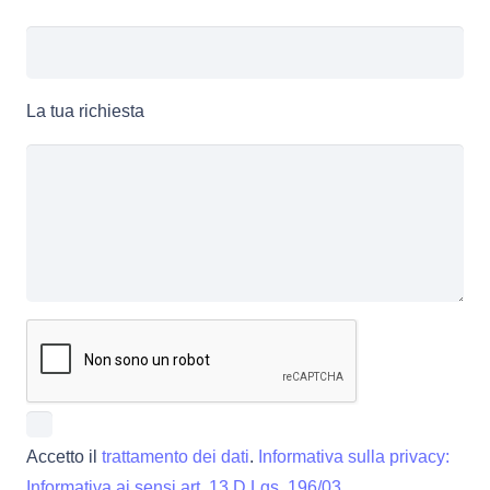
La tua richiesta
Accetto il
trattamento dei dati
.
Informativa sulla privacy:
Informativa ai sensi art. 13 D.Lgs. 196/03
.