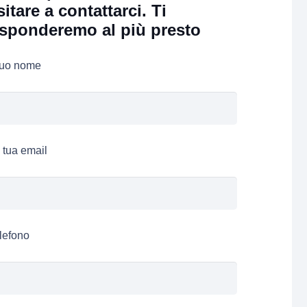
sitare a contattarci. Ti
isponderemo al più presto
 tuo nome
 tua email
lefono