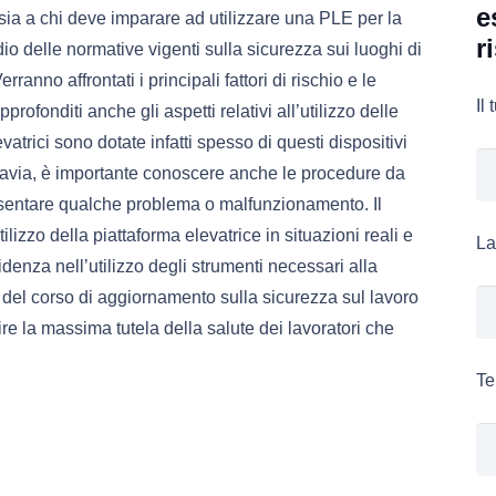
e
ia a chi deve imparare ad utilizzare una PLE per la
r
udio delle normative vigenti sulla sicurezza sui luoghi di
erranno affrontati i principali fattori di rischio e le
Il
rofonditi anche gli aspetti relativi all’utilizzo delle
atrici sono dotate infatti spesso di questi dispositivi
uttavia, è importante conoscere anche le procedure da
resentare qualche problema o malfunzionamento. Il
lizzo della piattaforma elevatrice in situazioni reali e
La
fidenza nell’utilizzo degli strumenti necessari alla
o del corso di aggiornamento sulla sicurezza sul lavoro
ire la massima tutela della salute dei lavoratori che
Te