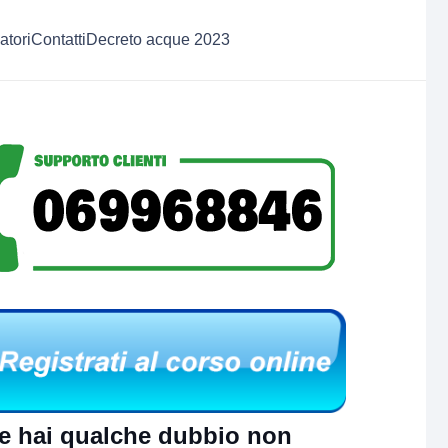
atori
Contatti
Decreto acque 2023
e hai qualche dubbio non