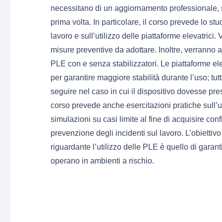
necessitano di un aggiornamento professionale, s
prima volta. In particolare, il corso prevede lo st
lavoro e sull’utilizzo delle piattaforme elevatrici. V
misure preventive da adottare. Inoltre, verranno app
PLE con e senza stabilizzatori. Le piattaforme elev
per garantire maggiore stabilità durante l’uso; t
seguire nel caso in cui il dispositivo dovesse p
corso prevede anche esercitazioni pratiche sull’uti
simulazioni su casi limite al fine di acquisire con
prevenzione degli incidenti sul lavoro. L’obiettiv
riguardante l’utilizzo delle PLE è quello di garant
operano in ambienti a rischio.