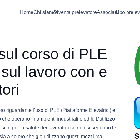
Home
Chi siamo
Diventa prelevatore
Associati
Albo prelev
ul corso di PLE
 sul lavoro con e
tori
ro riguardante l’uso di PLE (Piattaforme Elevatrici) è
o che operano in ambienti industriali o edili. L’utilizzo
ischi per la salute dei lavoratori se non si seguono le
S
e sia a coloro che già utilizzano questi mezzi ma