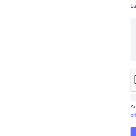
La
Ac
pr