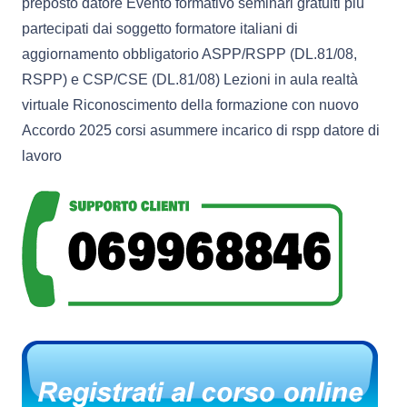
preposto datore Evento formativo seminari gratuiti più
partecipati dai soggetto formatore italiani di
aggiornamento obbligatorio ASPP/RSPP (DL.81/08,
RSPP) e CSP/CSE (DL.81/08) Lezioni in aula realtà
virtuale Riconoscimento della formazione con nuovo
Accordo 2025 corsi asummere incarico di rspp datore di
lavoro